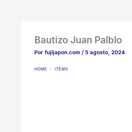
Ir
al
contenido
Bautizo Juan Palblo
Por
fujijapon.com
/
5 agosto, 2024
HOME
ITEMS